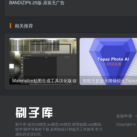
BANDIZIP6.25版-原装无广告
相关推荐
Materialize贴图生成工具汉化版
友链申请
刷子库-提供3d模型,su模型,d5模型,材质贴图,cad图纸,
Copyright ©
软件/插件等素材下载.是帮助设计师提升工作效率,学习
成长的交流社区.