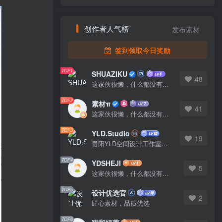
创作者人气榜
发布素材
发布素材
签到领取今日奖励
TOP1
TOP1
SHUAZIKU
SHUAZIKU
48
48
这家伙很懒，什么都没有写...
这家伙很懒，什么都没有写...
TOP2
TOP2
素材π
素材π
41
41
这家伙很懒，什么都没有写...
这家伙很懒，什么都没有写...
TOP3
TOP3
YLD.Studio
YLD.Studio
19
19
贵阳YLD空间设计工作室，高端设计图库 ADVANCED CAD TEMPLATE 系列作者。联系邮箱：yld.studio@foxmail.com
贵阳YLD空间设计工作室，高端设计图库 ADVANCED CAD TEMPLATE 系列作者。联系邮箱：yld.studio@foxmail.com
TOP4
TOP4
YDSHEJI
YDSHEJI
5
5
这家伙很懒，什么都没有写...
这家伙很懒，什么都没有写...
TOP5
TOP5
设计优选官
设计优选官
2
2
匠心素材，品质优选
匠心素材，品质优选
TOP6
TOP6