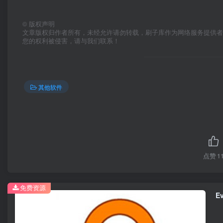
©
版权声明
文章版权归作者所有，未经允许请勿转载，刷子库作为网络服务提供
您的权利被侵害，请与我们联系！
其他软件
点赞
1
免费资源
E