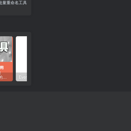
文件批量重命名工具
ReNamer – 超级强大灵活的文件批量重命名工具
Everything文件搜索利器小巧免费
BANDIZIP6.25版-原装