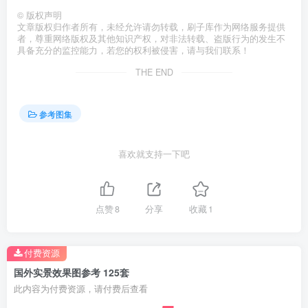
©
版权声明
文章版权归作者所有，未经允许请勿转载，刷子库作为网络服务提供
者，尊重网络版权及其他知识产权，对非法转载、盗版行为的发生不
具备充分的监控能力，若您的权利被侵害，请与我们联系！
THE END
参考图集
喜欢就支持一下吧
点赞
8
分享
收藏
1
付费资源
国外实景效果图参考 125套
此内容为付费资源，请付费后查看