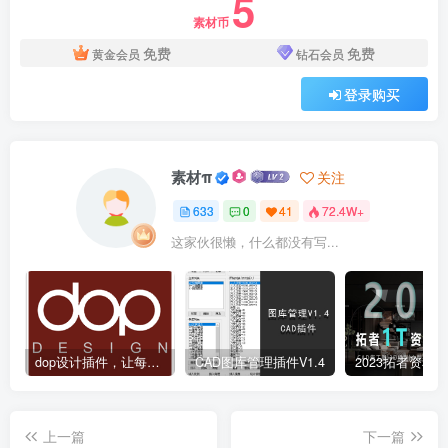
5
素材币
免费
免费
黄金会员
钻石会员
登录购买
素材π
关注
633
0
41
72.4W+
这家伙很懒，什么都没有写...
dop设计插件，让每个设计师都能享受到CAD制图的乐趣
CAD图库管理插件V1.4
上一篇
下一篇