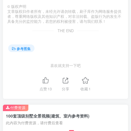
©
版权声明
文章版权归作者所有，未经允许请勿转载，刷子库作为网络服务提供
者，尊重网络版权及其他知识产权，对非法转载、盗版行为的发生不
具备充分的监控能力，若您的权利被侵害，请与我们联系！
THE END
参考图集
喜欢就支持一下吧
点赞
13
分享
收藏
1
付费资源
100套顶级别墅全景视频(建筑、室内参考资料)
此内容为付费资源，请付费后查看