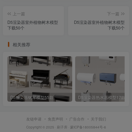
上一篇
下一篇
D5渲染器室外植物树木模型
D5渲染器室外植物树木模型
下载50个
下载50个
相关推荐
D5渲染器钢琴模型55款
D5渲染器热水器模型17款
友链申请
免责声明
广告合作
关于我们
Copyright © 2025 ·
刷子库 · 蒙ICP备18005844号-6