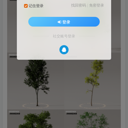
找回密码
|
免密登录
记住登录
登录
社交账号登录