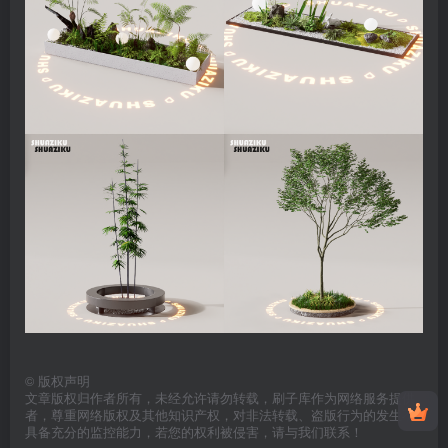
©
版权声明
文章版权归作者所有，未经允许请勿转载，刷子库作为网络服务提供
者，尊重网络版权及其他知识产权，对非法转载、盗版行为的发生不
具备充分的监控能力，若您的权利被侵害，请与我们联系！