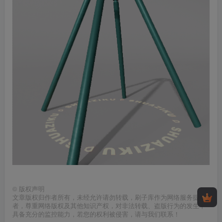
©
版权声明
文章版权归作者所有，未经允许请勿转载，刷子库作为网络服务提供
者，尊重网络版权及其他知识产权，对非法转载、盗版行为的发生不
具备充分的监控能力，若您的权利被侵害，请与我们联系！