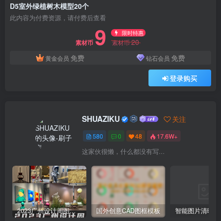
D5室外绿植树木模型20个
此内容为付费资源，请付费后查看
9
限时特惠
20
素材币
素材币
免费
免费
黄金会员
钻石会员
登录购买
SHUAZIKU
关注
580
0
48
17.6W+
这家伙很懒，什么都没有写...
2023广州设计周图集更新至8000多张高清图+联系方式
国外创意CAD图框模板