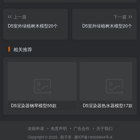
上一篇
下一篇
D5室外绿植树木模型20个
D5室外绿植树木模型20个
相关推荐
D5渲染器钢琴模型55款
D5渲染器热水器模型17款
友链申请
免责声明
广告合作
关于我们
Copyright © 2025 ·
刷子库 · 蒙ICP备18005844号-6