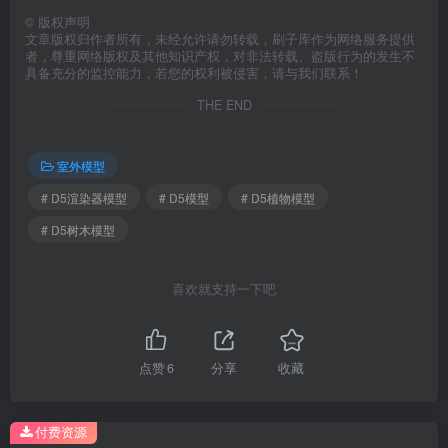
©
版权声明
文章版权归作者所有，未经允许请勿转载，刷子库作为网络服务提供
者，尊重网络版权及其他知识产权，对非法转载、盗版行为的发生不
具备充分的监控能力，若您的权利被侵害，请与我们联系！
THE END
室外模型
# D5渲染器模型
# D5模型
# D5植物模型
# D5树木模型
喜欢就支持一下吧
点赞
6
分享
收藏
付费资源