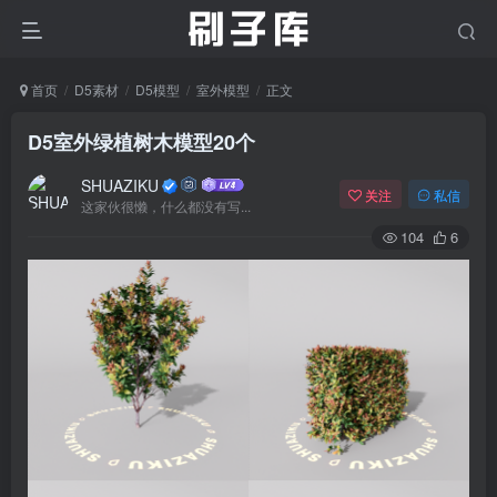
首页
D5素材
D5模型
室外模型
正文
D5室外绿植树木模型20个
SHUAZIKU
关注
私信
这家伙很懒，什么都没有写...
104
6