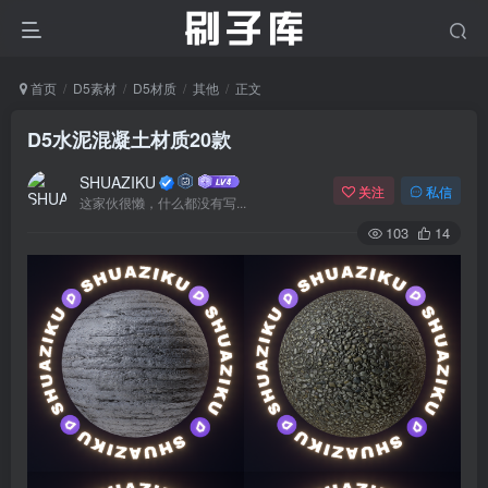
首页
D5素材
D5材质
其他
正文
D5水泥混凝土材质20款
SHUAZIKU
关注
私信
这家伙很懒，什么都没有写...
103
14