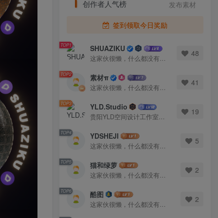
创作者人气榜
发布素材
签到领取今日奖励
TOP1
SHUAZIKU
48
这家伙很懒，什么都没有写...
TOP2
素材π
41
这家伙很懒，什么都没有写...
TOP3
YLD.Studio
19
贵阳YLD空间设计工作室，高端设计图库 ADVANCED CAD TEMPLATE 系列作者。联系邮箱：yld.studio@foxmail.com
TOP4
YDSHEJI
5
这家伙很懒，什么都没有写...
TOP5
猫和绿萝
2
这家伙很懒，什么都没有写...
TOP6
酷图
2
这家伙很懒，什么都没有写...