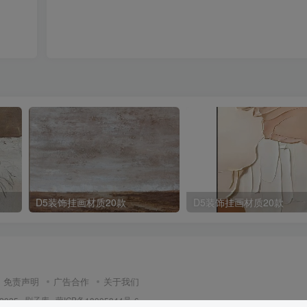
D5装饰挂画材质20款
D5装饰挂画材质20款
免责声明
广告合作
关于我们
 2025 ·
刷子库 · 蒙ICP备18005844号-6