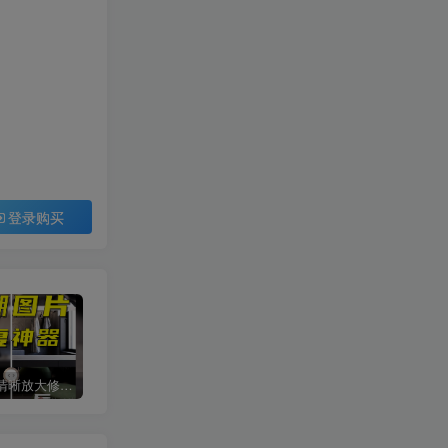
登录购买
智能图片清晰放大修复上色工具
procreate手绘笔刷[平面系列]
网红cad图库丨意大利进口单体模型ppt排版