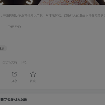
者，尊重网络版权及其他知识产权，对非法转载、盗版行为的发生不具备充分的
THE END
材质
喜欢就支持一下吧
分享
收藏
5拼花瓷砖材质20款