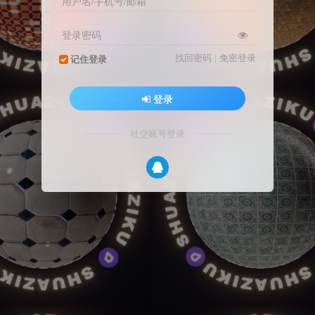
用户名/手机号/邮箱
登录密码
找回密码
|
免密登录
记住登录
登录
社交账号登录