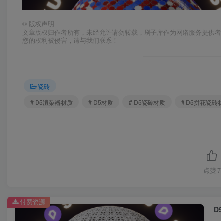
©
版权声明
文章版权归作者所有，未经允许请勿转载，刷子库作为网络服务提供
您的权利被侵害，请与我们联系！
瓷砖
# D5渲染器材质
# D5材质
# D5瓷砖材质
# D5拼花瓷砖
点赞
7
付费资源
D