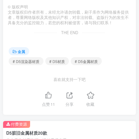
©
版权声明
文章版权归作者所有，未经允许请勿转载，刷子库作为网络服务提供
者，尊重网络版权及其他知识产权，对非法转载、盗版行为的发生不
具备充分的监控能力，若您的权利被侵害，请与我们联系！
THE END
金属
# D5渲染器材质
# D5材质
# D5金属材质
喜欢就支持一下吧
点赞
11
分享
收藏
付费资源
D5脏旧金属材质20款