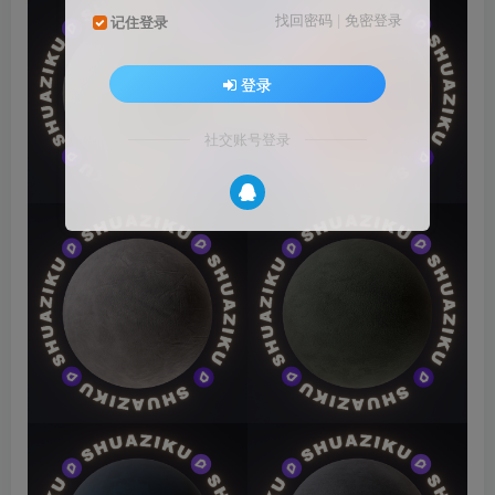
找回密码
|
免密登录
记住登录
登录
社交账号登录