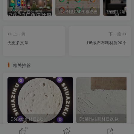
2023广州设计周图集更新至8000多张高清图+联系方式
国外创意CAD图框模板
上一篇
下一篇
无更多文章
D5绒布布料材质20个
相关推荐
D5自发光材质2款
D5装饰挂画材质20款
15
1