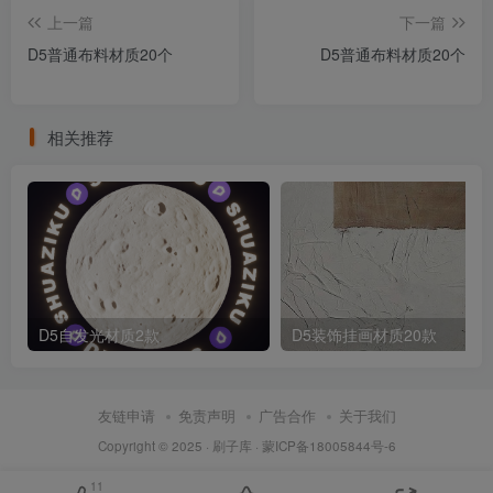
上一篇
下一篇
D5普通布料材质20个
D5普通布料材质20个
相关推荐
D5自发光材质2款
D5装饰挂画材质20款
友链申请
免责声明
广告合作
关于我们
Copyright © 2025 ·
刷子库 · 蒙ICP备18005844号-6
11