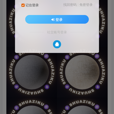
找回密码
|
免密登录
记住登录
登录
社交账号登录