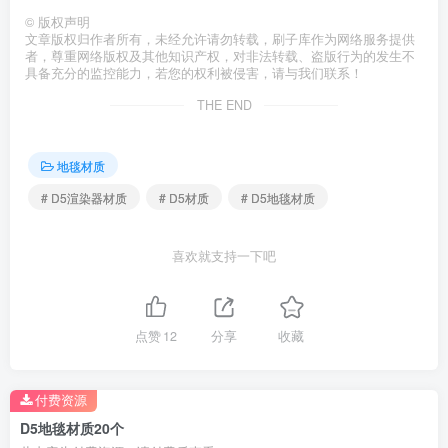
©
版权声明
文章版权归作者所有，未经允许请勿转载，刷子库作为网络服务提供
者，尊重网络版权及其他知识产权，对非法转载、盗版行为的发生不
具备充分的监控能力，若您的权利被侵害，请与我们联系！
THE END
地毯材质
# D5渲染器材质
# D5材质
# D5地毯材质
喜欢就支持一下吧
点赞
12
分享
收藏
付费资源
D5地毯材质20个