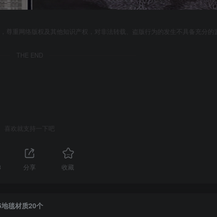
者，尊重网络版权及其他知识产权，对非法转载、盗版行为的发生不具备充分的
THE END
喜欢就支持一下吧
3
分享
收藏
5地毯材质20个