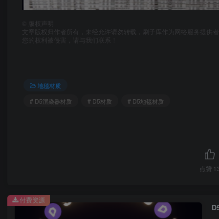
©
版权声明
文章版权归作者所有，未经允许请勿转载，刷子库作为网络服务提供
您的权利被侵害，请与我们联系！
地毯材质
# D5渲染器材质
# D5材质
# D5地毯材质
点赞
1
付费资源
D