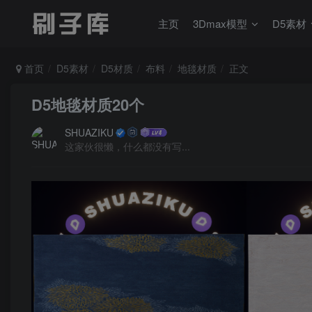
主页
3Dmax模型
D5素材
首页
D5素材
D5材质
布料
地毯材质
正文
D5地毯材质20个
SHUAZIKU
这家伙很懒，什么都没有写...