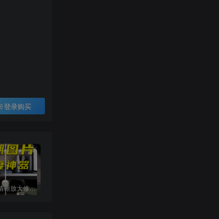
登录购买
智能图片清晰放大修复上色工具
procreate手绘笔刷[平面系列]
网红cad图库丨意大利进口单体模型ppt排版