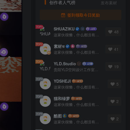
创作者人气榜
发布素材
签到领取今日奖励
TOP1
SHUAZIKU
48
这家伙很懒，什么都没有写...
TOP2
素材π
41
这家伙很懒，什么都没有写...
TOP3
YLD.Studio
19
贵阳YLD空间设计工作室，高端设计图库 ADVANCED CAD TEMPLATE 系列作者。联系邮箱：yld.studio@foxmail.com
TOP4
YDSHEJI
5
这家伙很懒，什么都没有写...
TOP5
猫和绿萝
2
这家伙很懒，什么都没有写...
TOP6
酷图
2
这家伙很懒，什么都没有写...