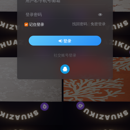
用户名/手机号/邮箱
登录密码
找回密码
|
免密登录
记住登录
登录
社交账号登录