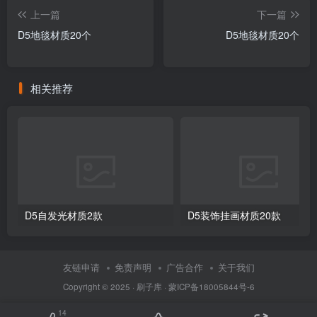
上一篇
下一篇
D5地毯材质20个
D5地毯材质20个
相关推荐
D5自发光材质2款
D5装饰挂画材质20款
友链申请
免责声明
广告合作
关于我们
Copyright © 2025 ·
刷子库 · 蒙ICP备18005844号-6
14