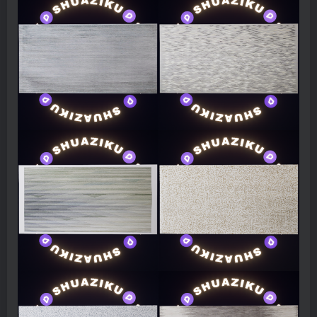
找回密码
|
免密登录
记住登录
登录
社交账号登录