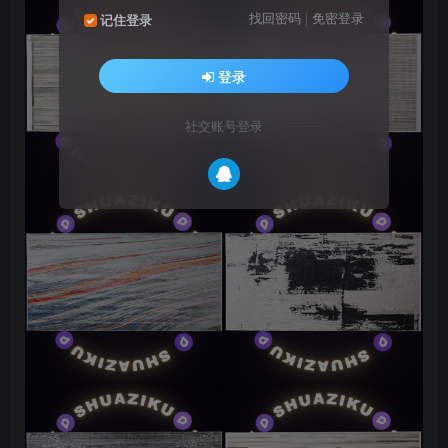
找回密码
|
免密登录
记住登录
登录
社交账号登录