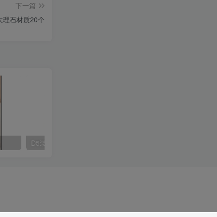
下一篇
大理石材质20个
D5装饰挂画材质20款
D5装饰挂画材质20款