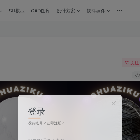
SU模型
CAD图库
设计方案
软件插件
关注
登录
没有账号？立即注册