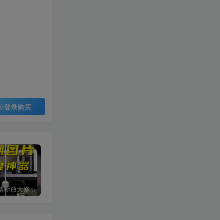
登录购买
智能图片清晰放大修复上色工具
procreate手绘笔刷[平面系列]
网红cad图库丨意大利进口单体模型ppt排版