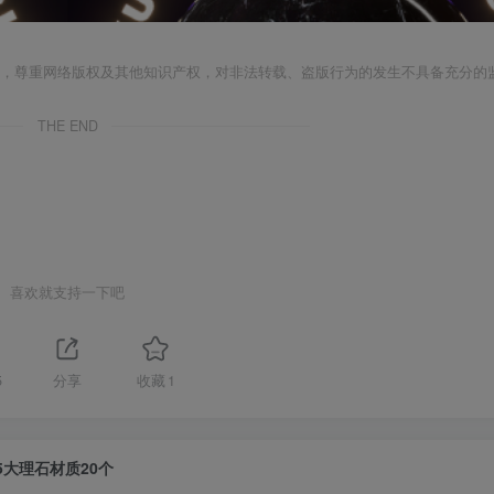
者，尊重网络版权及其他知识产权，对非法转载、盗版行为的发生不具备充分的
THE END
喜欢就支持一下吧
5
分享
收藏
1
5大理石材质20个