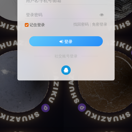
用户名/手机号/邮箱
登录密码
找回密码
|
免密登录
记住登录
登录
社交账号登录