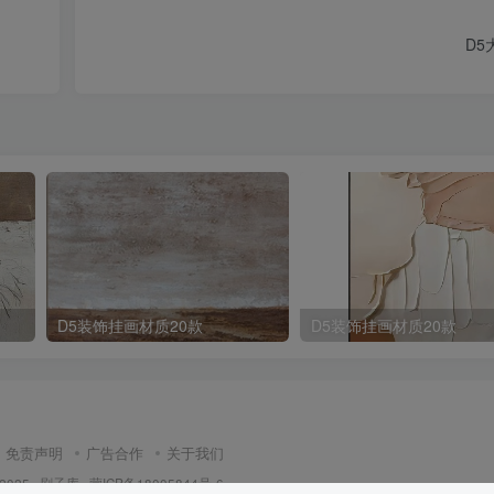
D5
D5装饰挂画材质20款
D5装饰挂画材质20款
免责声明
广告合作
关于我们
 2025 ·
刷子库 · 蒙ICP备18005844号-6