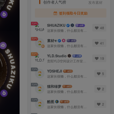
创作者人气榜
发布素材
签到领取今日奖励
TOP1
SHUAZIKU
48
这家伙很懒，什么都没有写...
TOP2
素材π
41
这家伙很懒，什么都没有写...
TOP3
YLD.Studio
19
贵阳YLD空间设计工作室，高端设计图库 ADVANCED CAD TEMPLATE 系列作者。联系邮箱：yld.studio@foxmail.com
TOP4
YDSHEJI
5
这家伙很懒，什么都没有写...
TOP5
猫和绿萝
2
这家伙很懒，什么都没有写...
TOP6
酷图
2
这家伙很懒，什么都没有写...