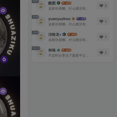
TOP7
酷图
2
这家伙很懒，什么都没有写...
TOP8
yuanyuzhou
1
这家伙很懒，什么都没有写...
TOP9
洁牧龙+
1
这家伙很懒，什么都没有写...
TOP10
林格
1
不定时分享当下最新平立面图库