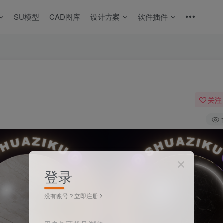
SU模型
CAD图库
设计方案
软件插件
关注
登录
没有账号？立即注册