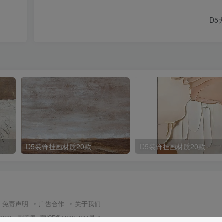
D5
D5装饰挂画材质20款
D5装饰挂画材质20款
免责声明
广告合作
关于我们
 2025 ·
刷子库 · 蒙ICP备18005844号-6