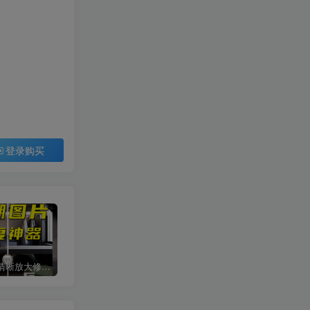
登录购买
智能图片清晰放大修复上色工具
procreate手绘笔刷[平面系列]
网红cad图库丨意大利进口单体模型ppt排版