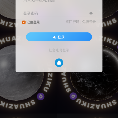
用户名/手机号/邮箱
登录密码
找回密码
|
免密登录
记住登录
登录
社交账号登录