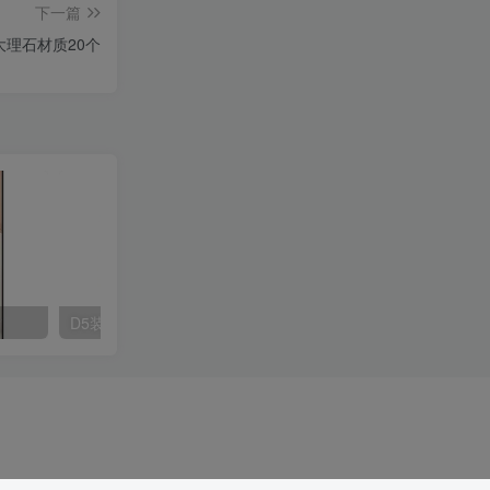
下一篇
大理石材质20个
D5装饰挂画材质20款
D5装饰挂画材质20款