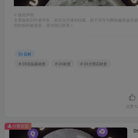
©
版权声明
文章版权归作者所有，未经允许请勿转载，刷子库作为网络服务提供
您的权利被侵害，请与我们联系！
石材
# D5渲染器材质
# D5材质
# D5大理石材质
点赞
1
付费资源
D