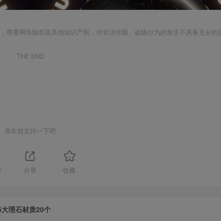
者，尊重网络版权及其他知识产权，对非法转载、盗版行为的发生不具备充分的
THE END
喜欢就支持一下吧
2
分享
收藏
5大理石材质20个