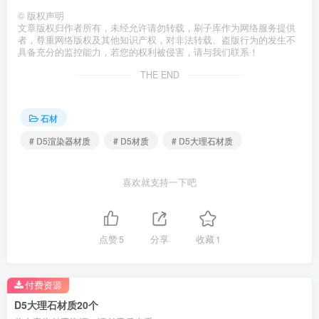
©
版权声明
文章版权归作者所有，未经允许请勿转载，刷子库作为网络服务提供
者，尊重网络版权及其他知识产权，对非法转载、盗版行为的发生不
具备充分的监控能力，若您的权利被侵害，请与我们联系！
THE END
石材
# D5渲染器材质
# D5材质
# D5大理石材质
喜欢就支持一下吧
点赞
5
分享
收藏
1
付费资源
D5大理石材质20个