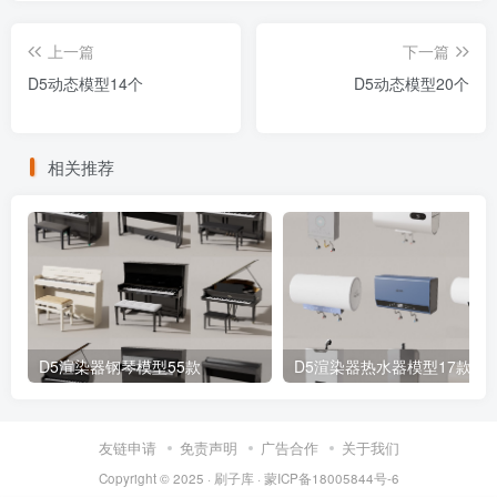
上一篇
下一篇
D5动态模型14个
D5动态模型20个
相关推荐
D5渲染器钢琴模型55款
D5渲染器热水器模型17款
友链申请
免责声明
广告合作
关于我们
Copyright © 2025 ·
刷子库 · 蒙ICP备18005844号-6