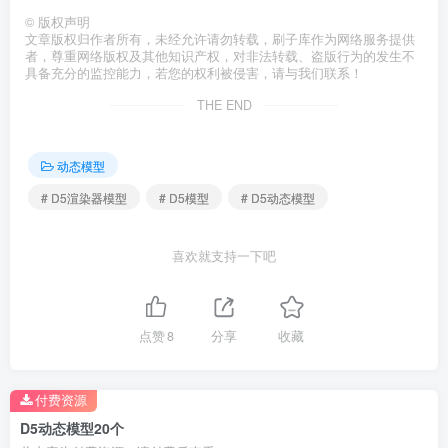
©
版权声明
文章版权归作者所有，未经允许请勿转载，刷子库作为网络服务提供
者，尊重网络版权及其他知识产权，对非法转载、盗版行为的发生不
具备充分的监控能力，若您的权利被侵害，请与我们联系！
THE END
动态模型
# D5渲染器模型
# D5模型
# D5动态模型
喜欢就支持一下吧
点赞
8
分享
收藏
付费资源
D5动态模型20个