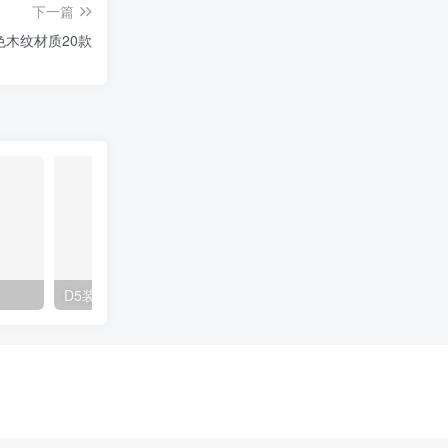
下一篇
色木纹材质20款
D5装饰挂画材质20款
D5装饰挂画材质20款