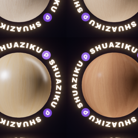
用户名/手机号/邮箱
登录密码
找回密码
|
免密登录
记住登录
登录
社交账号登录