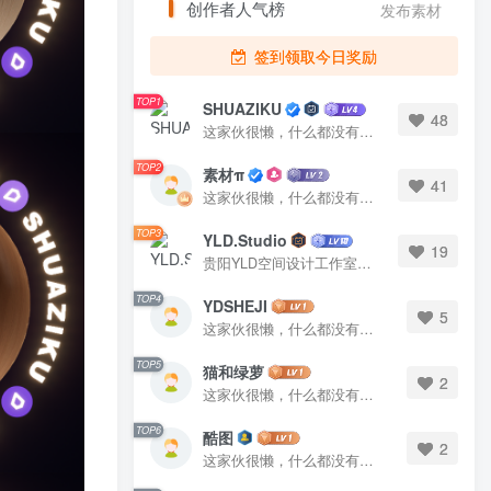
创作者人气榜
发布素材
签到领取今日奖励
TOP1
SHUAZIKU
48
这家伙很懒，什么都没有写...
TOP2
素材π
41
这家伙很懒，什么都没有写...
TOP3
YLD.Studio
19
贵阳YLD空间设计工作室，高端设计图库 ADVANCED CAD TEMPLATE 系列作者。联系邮箱：yld.studio@foxmail.com
TOP4
YDSHEJI
5
这家伙很懒，什么都没有写...
TOP5
猫和绿萝
2
这家伙很懒，什么都没有写...
TOP6
酷图
2
这家伙很懒，什么都没有写...