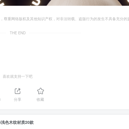
者，尊重网络版权及其他知识产权，对非法转载、盗版行为的发生不具备充分的
THE END
喜欢就支持一下吧
3
分享
收藏
5浅色木纹材质20款