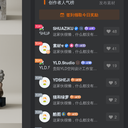
创作者人气榜
发布素材
签到领取今日奖励
TOP1
SHUAZIKU
48
这家伙很懒，什么都没有写...
TOP2
素材π
41
这家伙很懒，什么都没有写...
TOP3
YLD.Studio
19
贵阳YLD空间设计工作室，高端设计图库 ADVANCED CAD TEMPLATE 系列作者。联系邮箱：yld.studio@foxmail.com
TOP4
YDSHEJI
5
这家伙很懒，什么都没有写...
TOP5
猫和绿萝
2
这家伙很懒，什么都没有写...
TOP6
酷图
2
这家伙很懒，什么都没有写...