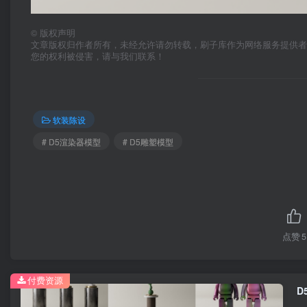
©
版权声明
文章版权归作者所有，未经允许请勿转载，刷子库作为网络服务提供
您的权利被侵害，请与我们联系！
软装陈设
# D5渲染器模型
# D5雕塑模型
点赞
5
付费资源
D