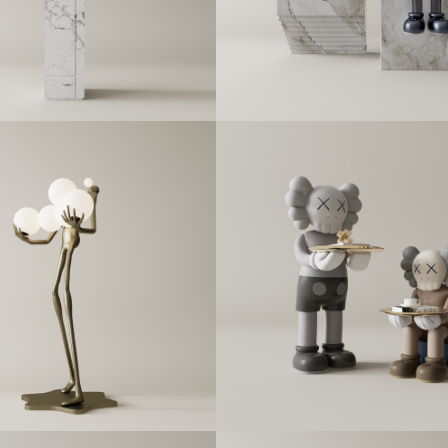
用户名/手机号/邮箱
登录密码
找回密码
|
免密登录
记住登录
登录
社交账号登录