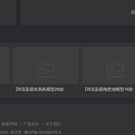
D
D5渲染器吹风机模型26款
D5渲染器拖把池模型16款
免责声明
广告合作
关于我们
 2025 ·
刷子库 · 蒙ICP备18005844号-6