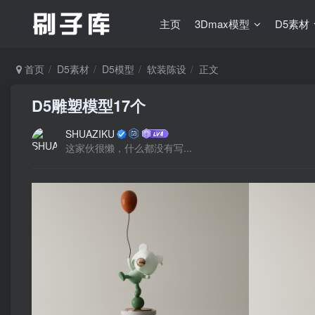
主页
3Dmax模型
D5素材
首页
D5素材
D5模型
软装陈设
正文
D5雕塑模型17个
SHUAZIKU
这家伙很懒，什么都没有写...