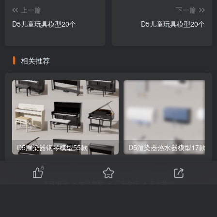
上一篇
下一篇
D5儿童玩具模型20个
D5儿童玩具模型20个
相关推荐
D5渲染器钢琴模型55款
D5渲染器热水器模型17款
6
友链申请
免责声明
广告合作
关于我们
Copyright © 2025 ·
刷子库 · 蒙ICP备18005844号-6