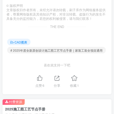
©
版权声明
文章版权归作者所有，未经允许请勿转载，刷子库作为网络服务提供
者，尊重网络版权及其他知识产权，对非法转载、盗版行为的发生不
具备充分的监控能力，若您的权利被侵害，请与我们联系！
THE END
CAD图库
# 2025年度全新原创设计施工图工艺节点手册｜家装工装全项目通用
喜欢就支持一下吧
点赞
6
分享
收藏
1
付费资源
2025施工图工艺节点手册