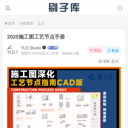
首页
CAD图库
正文
2025施工图工艺节点手册
YLD.Studio
关注
私信
贵阳YLD空间设计工作室，高端设计图库 ADVANCED CAD TEMPLATE 系列作者。联系邮箱：yld.studio@foxmail.com
408
6