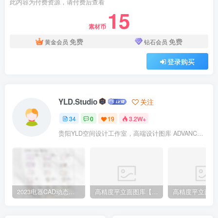
此内容为付费资源，请付费后查看
15
素材币
免费
免费
黄金会员
钻石会员
登录购买
YLD.Studio
关注
34
0
19
3.2W+
贵阳YLD空间设计工作室，高端设计图库 ADVANCED CAD TEMPLATE 系列作者。联系邮箱：yld.studio@foxmail.com
2023电器CAD动态图库
高精度平立面图库【单椅篇】