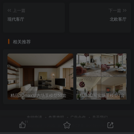
上一篇
下一篇
现代客厅
北欧客厅
相关推荐
精品3Dmax室内场景模型50套
精品3D写实场景模型7套
友链申请
免责声明
广告合作
关于我们
11
Copyright © 2025 ·
刷子库 · 蒙ICP备18005844号-6