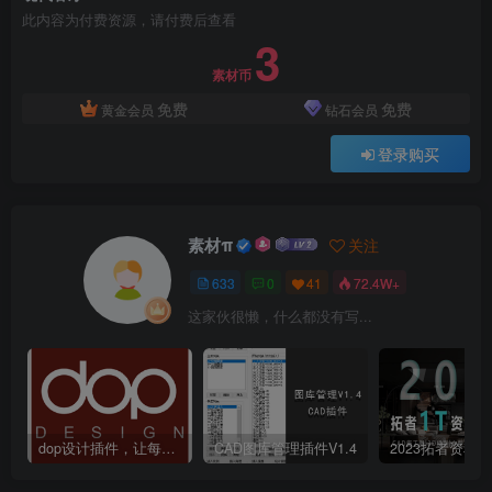
此内容为付费资源，请付费后查看
3
素材币
免费
免费
黄金会员
钻石会员
登录购买
素材π
关注
633
0
41
72.4W+
这家伙很懒，什么都没有写...
dop设计插件，让每个设计师都能享受到CAD制图的乐趣
CAD图库管理插件V1.4