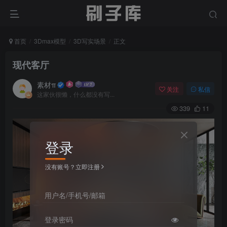
首页
3Dmax模型
3D写实场景
正文
现代客厅
素材π
关注
私信
这家伙很懒，什么都没有写...
339
11
登录
没有账号？立即注册
用户名/手机号/邮箱
登录密码