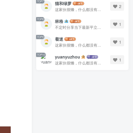
TOP7
TOP7
猫和绿萝
猫和绿萝
2
2
这家伙很懒，什么都没有写...
这家伙很懒，什么都没有写...
TOP8
TOP8
林格
林格
1
1
不定时分享当下最新平立面图库
不定时分享当下最新平立面图库
TOP9
TOP9
着迷
着迷
1
1
这家伙很懒，什么都没有写...
这家伙很懒，什么都没有写...
TOP10
TOP10
yuanyuzhou
yuanyuzhou
1
1
这家伙很懒，什么都没有写...
这家伙很懒，什么都没有写...