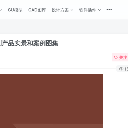
SU模型
CAD图库
设计方案
软件插件
系列产品实景和案例图集
关注
1