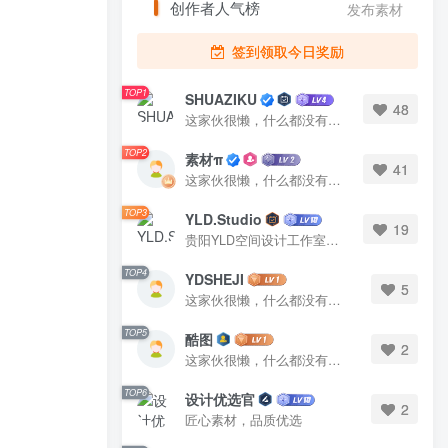
创作者人气榜
发布素材
发布素材
签到领取今日奖励
TOP1
TOP1
SHUAZIKU
SHUAZIKU
48
48
这家伙很懒，什么都没有写...
这家伙很懒，什么都没有写...
TOP2
TOP2
素材π
素材π
41
41
这家伙很懒，什么都没有写...
这家伙很懒，什么都没有写...
TOP3
TOP3
YLD.Studio
YLD.Studio
19
19
贵阳YLD空间设计工作室，高端设计图库 ADVANCED CAD TEMPLATE 系列作者。联系邮箱：yld.studio@foxmail.com
贵阳YLD空间设计工作室，高端设计图库 ADVANCED CAD TEMPLATE 系列作者。联系邮箱：yld.studio@foxmail.com
TOP4
TOP4
YDSHEJI
YDSHEJI
5
5
这家伙很懒，什么都没有写...
这家伙很懒，什么都没有写...
TOP5
TOP5
酷图
酷图
2
2
这家伙很懒，什么都没有写...
这家伙很懒，什么都没有写...
TOP6
TOP6
设计优选官
设计优选官
2
2
匠心素材，品质优选
匠心素材，品质优选