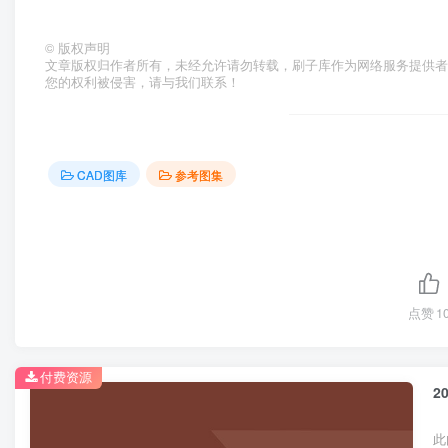
©
版权声明
文章版权归作者所有，未经允许请勿转载，刷子库作为网络服务提供
您的权利被侵害，请与我们联系！
CAD图库
参考图集
点赞
1
付费资源
2
此