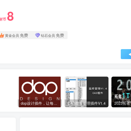
8
材币
免费
免费
黄金会员
钻石会员
dop设计插件，让每个设计师都能享受到CAD制图的乐趣
CAD图库管理插件V1.4