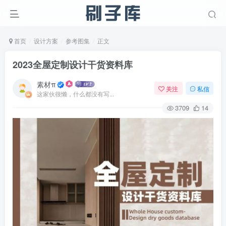
首页
设计方案
参考图集
正文
2023全屋定制设计干货资料库
素材π
关注
私信
这家伙很懒，什么都没有写...
3709
14