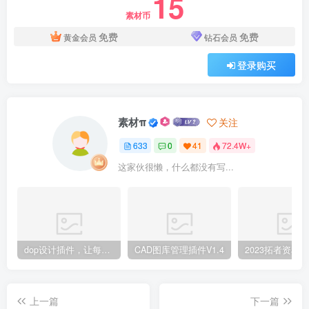
15
素材币
免费
免费
黄金会员
钻石会员
登录购买
素材π
关注
633
0
41
72.4W+
这家伙很懒，什么都没有写...
dop设计插件，让每个设计师都能享受到CAD制图的乐趣
CAD图库管理插件V1.4
上一篇
下一篇