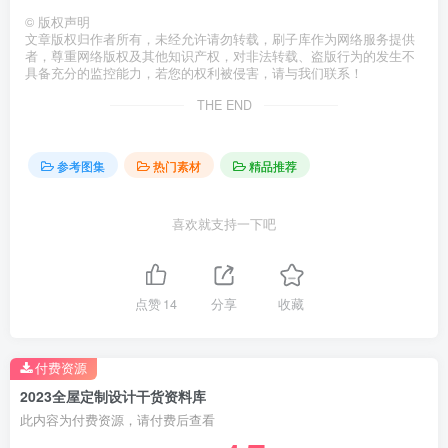
©
版权声明
文章版权归作者所有，未经允许请勿转载，刷子库作为网络服务提供
者，尊重网络版权及其他知识产权，对非法转载、盗版行为的发生不
具备充分的监控能力，若您的权利被侵害，请与我们联系！
THE END
参考图集
热门素材
精品推荐
喜欢就支持一下吧
点赞
14
分享
收藏
付费资源
2023全屋定制设计干货资料库
此内容为付费资源，请付费后查看