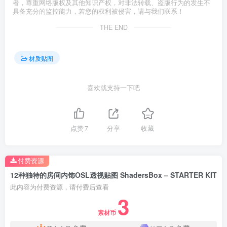
者，尊重网络版权及其他知识产权，对非法转载、盗版行为的发生不
具备充分的监控能力，若您的权利被侵害，请与我们联系！
THE END
材质贴图
喜欢就支持一下吧
点赞
7
分享
收藏
付费资源
12种独特的房间内饰OSL透视贴图 ShadersBox – STARTER KIT
此内容为付费资源，请付费后查看
3
素材币