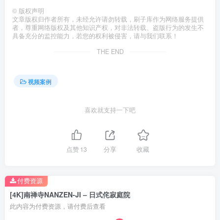
©
版权声明
文章版权归作者所有，未经允许请勿转载，刷子库作为网络服务提供
者，尊重网络版权及其他知识产权，对非法转载、盗版行为的发生不
具备充分的监控能力，若您的权利被侵害，请与我们联系！
THE END
视频案例
喜欢就支持一下吧
点赞
13
分享
收藏
付费资源
[4K]南禅寺NANZEN-JI – 日式侘寂庭院
此内容为付费资源，请付费后查看