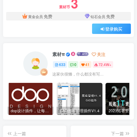
3
素材币
免费
免费
黄金会员
钻石会员
登录购买
素材π
关注
633
0
41
72.4W+
这家伙很懒，什么都没有写...
dop设计插件，让每个设计师都能享受到CAD制图的乐趣
CAD图库管理插件V1.4
上一篇
下一篇