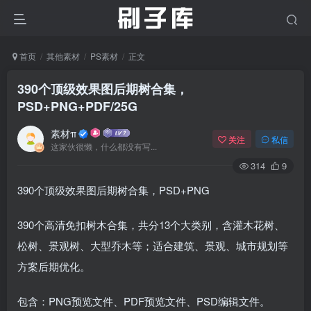
首页
其他素材
PS素材
正文
390个顶级效果图后期树合集，
PSD+PNG+PDF/25G
素材π
关注
私信
这家伙很懒，什么都没有写...
314
9
390个顶级效果图后期树合集，PSD+PNG
390个高清免扣树木合集，共分13个大类别，含灌木花树、
松树、景观树、大型乔木等；适合建筑、景观、城市规划等
方案后期优化。
包含：PNG预览文件、PDF预览文件、PSD编辑文件。