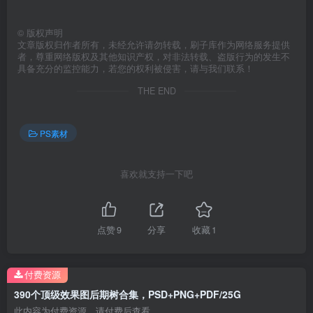
©
版权声明
文章版权归作者所有，未经允许请勿转载，刷子库作为网络服务提供
者，尊重网络版权及其他知识产权，对非法转载、盗版行为的发生不
具备充分的监控能力，若您的权利被侵害，请与我们联系！
THE END
PS素材
喜欢就支持一下吧
点赞
9
分享
收藏
1
付费资源
390个顶级效果图后期树合集，PSD+PNG+PDF/25G
此内容为付费资源，请付费后查看