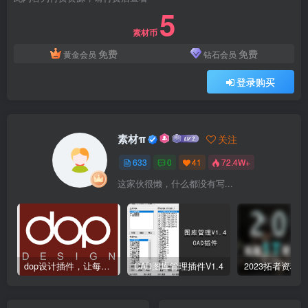
5
素材币
免费
免费
黄金会员
钻石会员
登录购买
素材π
关注
633
0
41
72.4W+
这家伙很懒，什么都没有写...
dop设计插件，让每个设计师都能享受到CAD制图的乐趣
CAD图库管理插件V1.4