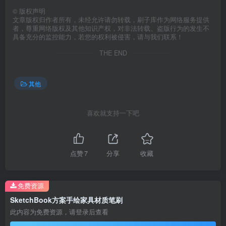
©
版权声明
文章版权归作者所有，未经允许请勿转载，刷子库作为网络服务提供
者，尊重网络版权及其他知识产权，对非法转载、盗版行为的发生不
具备充分的监控能力，若您的权利被侵害，请与我们联系！
THE END
其他
喜欢就支持一下吧
点赞
7
分享
收藏
免费资源
SketchBook方案手绘家具材质笔刷
此内容为免费资源，请登录后查看