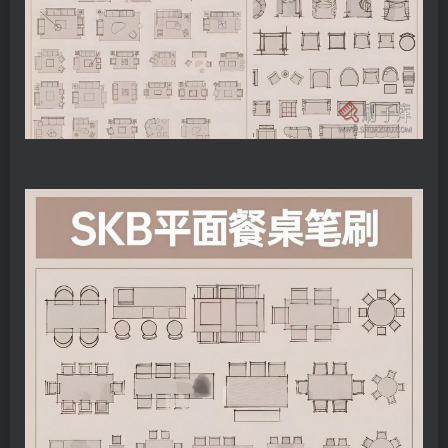
找回密码
|
免密登录
记住登录
登录
社交账号登录