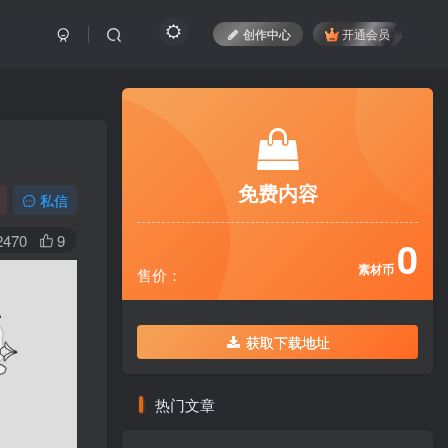
创作中心
开通会员
免费内容
私信
2470
9
0
素材币
售价：
获取下载地址