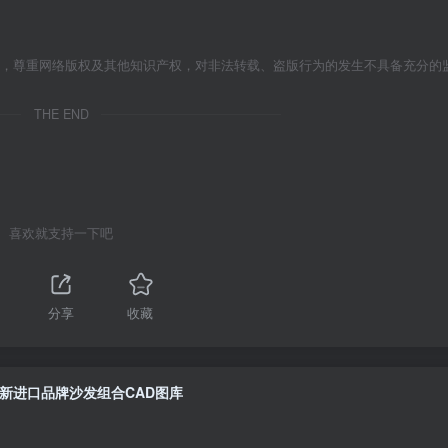
者，尊重网络版权及其他知识产权，对非法转载、盗版行为的发生不具备充分的
THE END
喜欢就支持一下吧
分享
收藏
新进口品牌沙发组合CAD图库