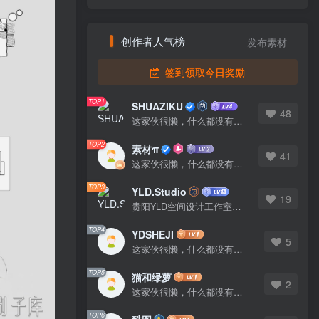
发布素材
TOP1
SHUAZIKU
48
这家伙很懒，什么都没有写...
TOP2
素材π
41
这家伙很懒，什么都没有写...
TOP3
YLD.Studio
19
贵阳YLD空间设计工作室，高端设计图库 ADVANCED CAD TEMPLATE 系列作者。联系邮箱：yld.studio@foxmail.com
TOP4
YDSHEJI
5
这家伙很懒，什么都没有写...
TOP5
猫和绿萝
2
这家伙很懒，什么都没有写...
TOP6