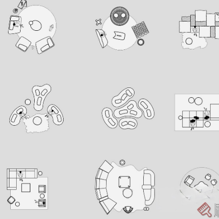
用户名/手机号/邮箱
登录密码
找回密码
|
免密登录
记住登录
登录
社交账号登录