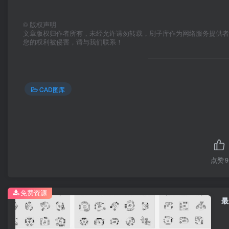
©
版权声明
文章版权归作者所有，未经允许请勿转载，刷子库作为网络服务提供
您的权利被侵害，请与我们联系！
CAD图库
点赞
9
免费资源
最