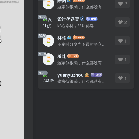
酷图
2
这家伙很懒，什么都没有写...
TOP7
设计优选官
2
匠心素材，品质优选
TOP8
林格
1
不定时分享当下最新平立面图库
TOP9
着迷
1
这家伙很懒，什么都没有写...
TOP10
yuanyuzhou
1
这家伙很懒，什么都没有写...