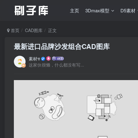
主页
3Dmax模型
D5素材
首页
CAD图库
正文
最新进口品牌沙发组合CAD图库
素材π
这家伙很懒，什么都没有写...