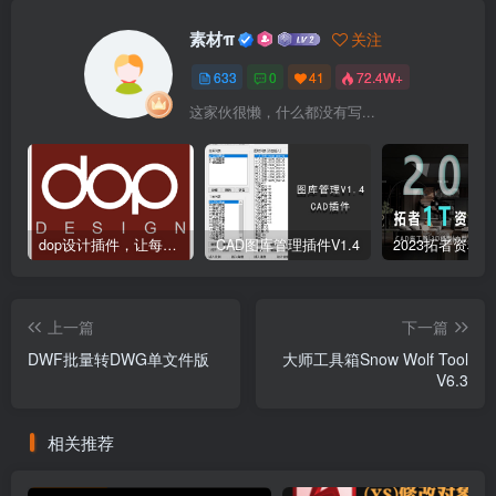
素材π
关注
633
0
41
72.4W+
这家伙很懒，什么都没有写...
dop设计插件，让每个设计师都能享受到CAD制图的乐趣
CAD图库管理插件V1.4
上一篇
下一篇
DWF批量转DWG单文件版
大师工具箱Snow Wolf Tool
V6.3
相关推荐