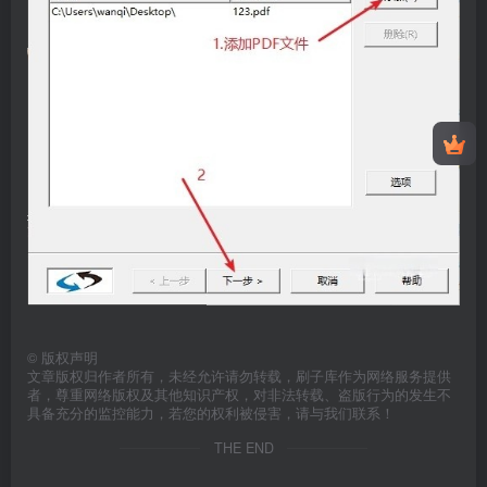
©
版权声明
文章版权归作者所有，未经允许请勿转载，刷子库作为网络服务提供
者，尊重网络版权及其他知识产权，对非法转载、盗版行为的发生不
具备充分的监控能力，若您的权利被侵害，请与我们联系！
THE END