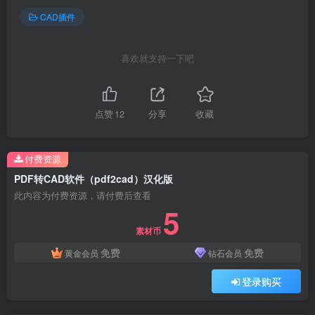
CAD插件
喜欢就支持一下吧
点赞
12
分享
收藏
付费资源
PDF转CAD软件（pdf2cad）汉化版
此内容为付费资源，请付费后查看
5
素材币
免费
免费
黄金会员
钻石会员
登录购买