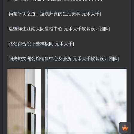
[简繁平衡之道，返璞归真的生活美学 元禾大千]
[诸暨祥生江南大院售楼中心 元禾大千软装设计团队]
[路劲御合院下叠样板间 元禾大千]
[阳光城文澜公馆销售中心及会所 元禾大千软装设计团队]