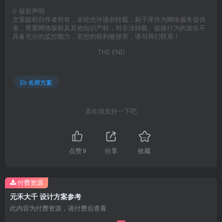
©
版权声明
文章版权归作者所有，未经允许请勿转载，刷子库作为网络服务提供
者，尊重网络版权及其他知识产权，对非法转载、盗版行为的发生不
具备充分的监控能力，若您的权利被侵害，请与我们联系！
THE END
名师方案
喜欢就支持一下吧
点赞
9
分享
收藏
付费资源
元禾大千 设计方案参考
此内容为付费资源，请付费后查看