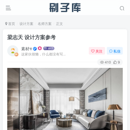
首页
设计方案
名师方案
正文
梁志天 设计方案参考
素材π
关注
私信
这家伙很懒，什么都没有写...
410
9