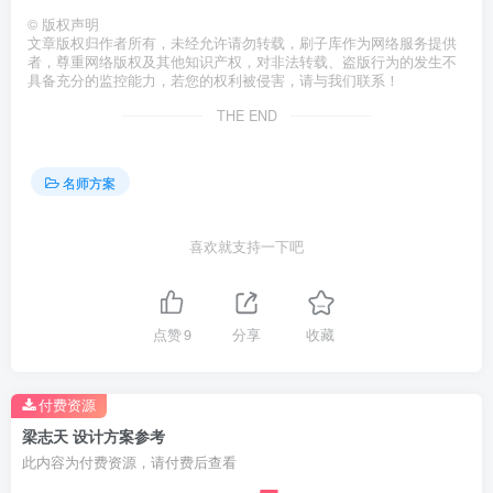
©
版权声明
文章版权归作者所有，未经允许请勿转载，刷子库作为网络服务提供
者，尊重网络版权及其他知识产权，对非法转载、盗版行为的发生不
具备充分的监控能力，若您的权利被侵害，请与我们联系！
THE END
名师方案
喜欢就支持一下吧
点赞
9
分享
收藏
付费资源
梁志天 设计方案参考
此内容为付费资源，请付费后查看