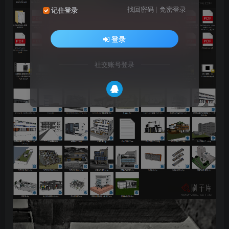
找回密码
|
免密登录
记住登录
登录
社交账号登录