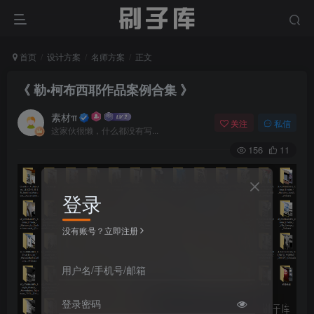
首页
设计方案
名师方案
正文
《 勒•柯布西耶作品案例合集 》
素材π
关注
私信
这家伙很懒，什么都没有写...
156
11
登录
没有账号？立即注册
用户名/手机号/邮箱
登录密码