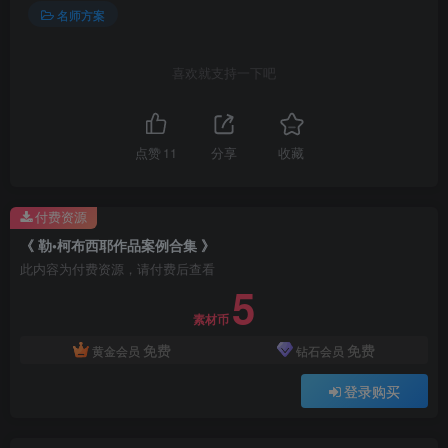
名师方案
喜欢就支持一下吧
点赞
11
分享
收藏
付费资源
《 勒•柯布西耶作品案例合集 》
此内容为付费资源，请付费后查看
5
素材币
免费
免费
黄金会员
钻石会员
登录购买