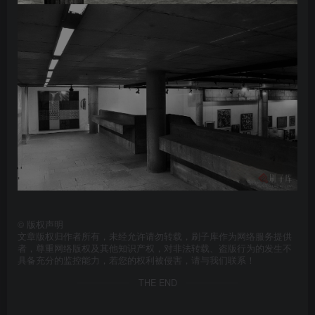
©
版权声明
文章版权归作者所有，未经允许请勿转载，刷子库作为网络服务提供
者，尊重网络版权及其他知识产权，对非法转载、盗版行为的发生不
具备充分的监控能力，若您的权利被侵害，请与我们联系！
THE END