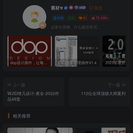
素材π
关注
633
0
41
72.4W+
这家伙很懒，什么都没有写...
dop设计插件，让每个设计师都能享受到CAD制图的乐趣
CAD图库管理插件V1.4
上一篇
下一篇
WJID维几设计-黄全-2022作
112位全球顶级大师案列
品49套
相关推荐