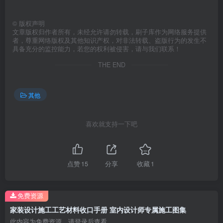
©
版权声明
文章版权归作者所有，未经允许请勿转载，刷子库作为网络服务提供
者，尊重网络版权及其他知识产权，对非法转载、盗版行为的发生不
具备充分的监控能力，若您的权利被侵害，请与我们联系！
THE END
其他
喜欢就支持一下吧
点赞
15
分享
收藏
1
免费资源
家装设计施工工艺材料收口手册 室内设计师专属施工图集
此内容为免费资源，请登录后查看