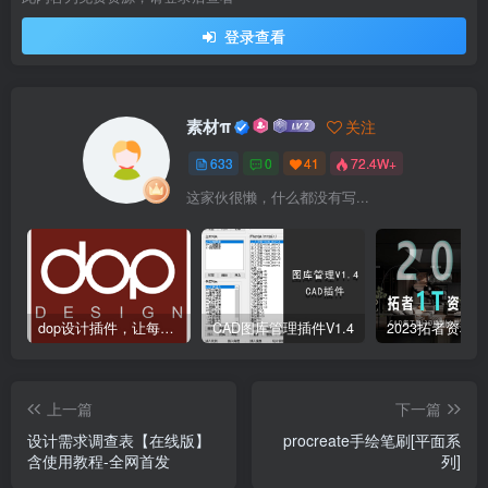
登录查看
素材π
关注
633
0
41
72.4W+
这家伙很懒，什么都没有写...
dop设计插件，让每个设计师都能享受到CAD制图的乐趣
CAD图库管理插件V1.4
上一篇
下一篇
设计需求调查表【在线版】
procreate手绘笔刷[平面系
含使用教程-全网首发
列]