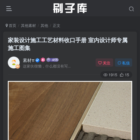
首页
其他素材
其他
正文
家装设计施工工艺材料收口手册 室内设计师专属
施工图集
素材π
关注
私信
这家伙很懒，什么都没有写...
1915
15