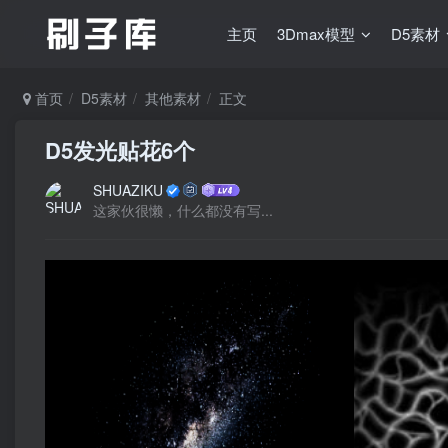
主页
3Dmax模型
D5素材
首页
D5素材
其他素材
正文
D5发光贴花6个
SHUAZIKU
这家伙很懒，什么都没有写...