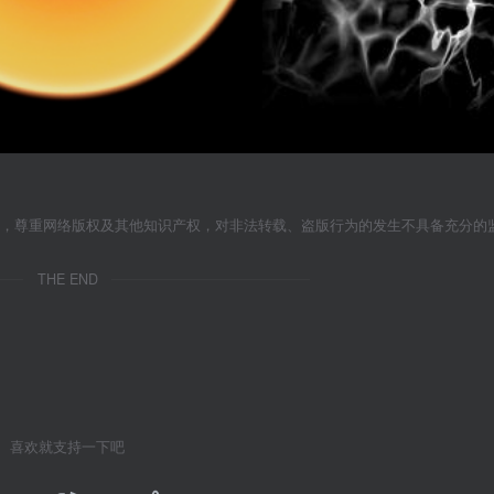
者，尊重网络版权及其他知识产权，对非法转载、盗版行为的发生不具备充分的
THE END
喜欢就支持一下吧