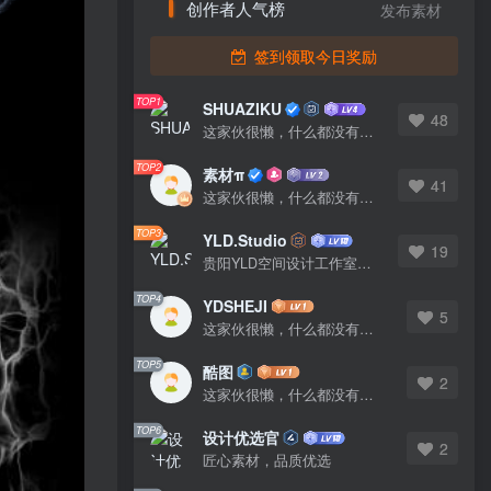
创作者人气榜
发布素材
签到领取今日奖励
TOP1
SHUAZIKU
48
这家伙很懒，什么都没有写...
TOP2
素材π
41
这家伙很懒，什么都没有写...
TOP3
YLD.Studio
19
贵阳YLD空间设计工作室，高端设计图库 ADVANCED CAD TEMPLATE 系列作者。联系邮箱：yld.studio@foxmail.com
TOP4
YDSHEJI
5
这家伙很懒，什么都没有写...
TOP5
酷图
2
这家伙很懒，什么都没有写...
TOP6
设计优选官
2
匠心素材，品质优选