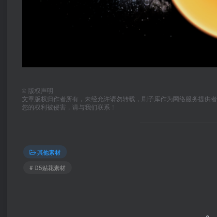
©
版权声明
文章版权归作者所有，未经允许请勿转载，刷子库作为网络服务提供
您的权利被侵害，请与我们联系！
其他素材
# D5贴花素材