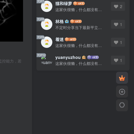
TOP7
猫和绿萝
2
这家伙很懒，什么都没有写...
TOP8
林格
1
不定时分享当下最新平立面图库
TOP9
着迷
1
这家伙很懒，什么都没有写...
TOP10
yuanyuzhou
1
监控能力，若
这家伙很懒，什么都没有写...