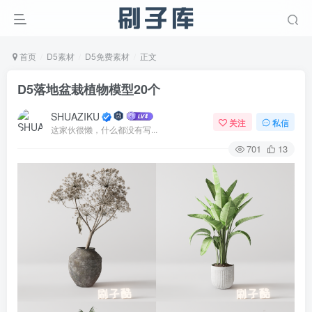
首页
D5素材
D5免费素材
正文
D5落地盆栽植物模型20个
SHUAZIKU
关注
私信
这家伙很懒，什么都没有写...
701
13