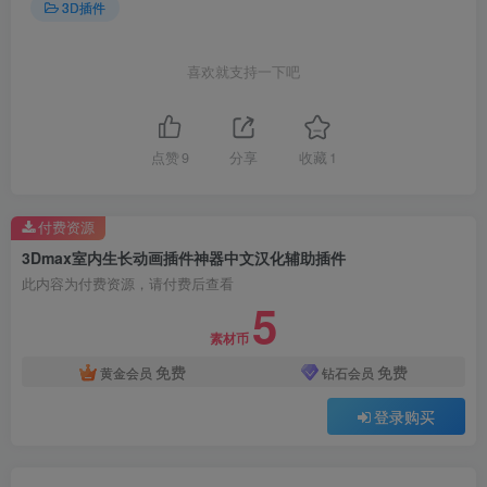
3D插件
喜欢就支持一下吧
点赞
9
分享
收藏
1
付费资源
3Dmax室内生长动画插件神器中文汉化辅助插件
此内容为付费资源，请付费后查看
5
素材币
免费
免费
黄金会员
钻石会员
登录购买