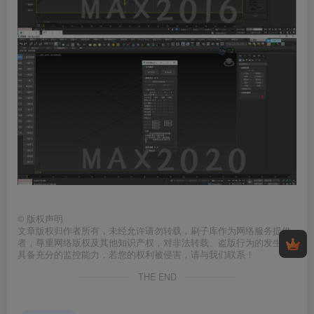
©
版权声明
文章版权归作者所有，未经允许请勿转载，刷子库作为网络服务提供
者，尊重网络版权及其他知识产权，对非法转载、盗版行为的发生不
具备充分的监控能力，若您的权利被侵害，请与我们联系！
THE END