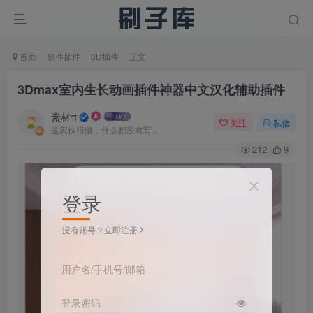
首页
软件插件
3D插件
正文
3Dmax室内生长动画插件神器中文汉化辅助插件
素材π
关注
私信
这家伙很懒，什么都没有写...
212
9
登录
没有账号？立即注册
用户名/手机号/邮箱
登录密码