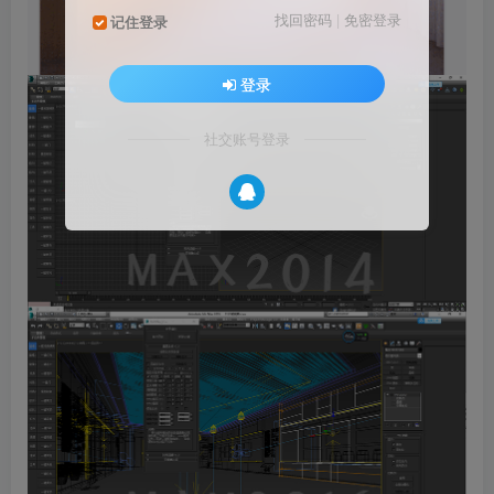
找回密码
|
免密登录
记住登录
登录
社交账号登录