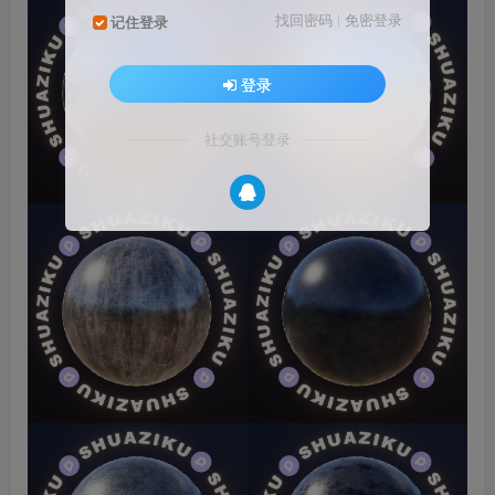
找回密码
|
免密登录
记住登录
登录
社交账号登录