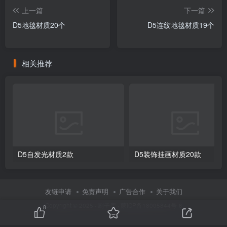
上一篇
下一篇
D5地毯材质20个
D5连纹地毯材质19个
相关推荐
D5自发光材质2款
D5装饰挂画材质20款
友链申请
免责声明
广告合作
关于我们
Copyright © 2025 ·
刷子库 · 蒙ICP备18005844号-6
8