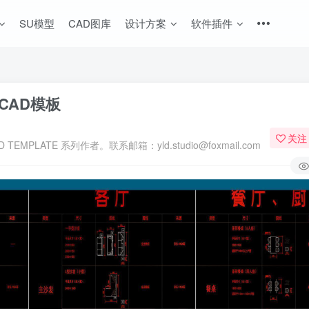
SU模型
CAD图库
设计方案
软件插件
CAD模板
关注
MPLATE 系列作者。联系邮箱：yld.studio@foxmail.com