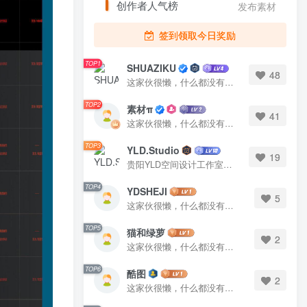
创作者人气榜
发布素材
发布素材
签到领取今日奖励
TOP1
TOP1
SHUAZIKU
SHUAZIKU
48
48
这家伙很懒，什么都没有写...
这家伙很懒，什么都没有写...
TOP2
TOP2
素材π
素材π
41
41
这家伙很懒，什么都没有写...
这家伙很懒，什么都没有写...
TOP3
TOP3
YLD.Studio
YLD.Studio
19
19
贵阳YLD空间设计工作室，高端设计图库 ADVANCED CAD TEMPLATE 系列作者。联系邮箱：yld.studio@foxmail.com
贵阳YLD空间设计工作室，高端设计图库 ADVANCED CAD TEMPLATE 系列作者。联系邮箱：yld.studio@foxmail.com
TOP4
TOP4
YDSHEJI
YDSHEJI
5
5
这家伙很懒，什么都没有写...
这家伙很懒，什么都没有写...
TOP5
TOP5
猫和绿萝
猫和绿萝
2
2
这家伙很懒，什么都没有写...
这家伙很懒，什么都没有写...
TOP6
TOP6
酷图
酷图
2
2
这家伙很懒，什么都没有写...
这家伙很懒，什么都没有写...