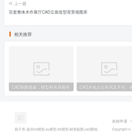
上一篇
百套整体木作展厅CAD立面造型背景墙图库
相关推荐
CAD制图模板，模型和布局都有
友链申请
刷子库-提供3d模型,su模型,d5模型,材质贴图,cad图纸,
Copyright ©