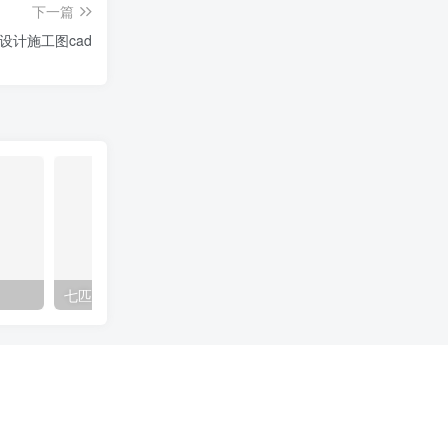
下一篇
店设计施工图cad
七匹狼店施工图cad
眼镜店施工图