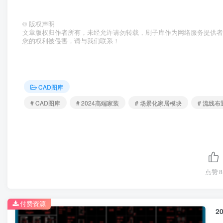
©
版权声明
文章版权归作者所有，未经允许请勿转载，刷子库作为网络服务提供
您的权利被侵害，请与我们联系！
CAD图库
# CAD图库
# 2024高端家装
# 场景化家居模块
# 流线
点赞
8
付费资源
2