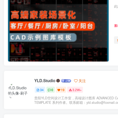
此
素
YLD.Studio
关注
34
0
19
3.2W+
贵阳YLD空间设计工作室，高端设计图库 ADVANCED C
TEMPLATE 系列作者。联系邮箱：yld.studio@foxmail.c