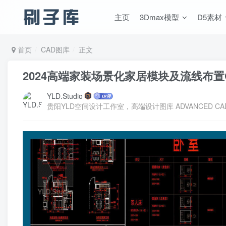
主页
3Dmax模型
D5素材
首页
CAD图库
正文
2024高端家装场景化家居模块及流线布置
YLD.Studio
贵阳YLD空间设计工作室，高端设计图库 ADVANCED CAD TE