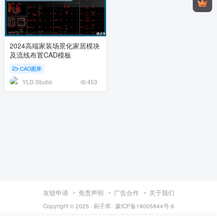
2024高端家装场景化家居模块
及流线布置CAD模板
CAD图库
YLD.Studio
453
友链申请
免责声明
广告合作
关于我们
Copyright © 2025 ·
刷子库 · 蒙ICP备18005844号-6