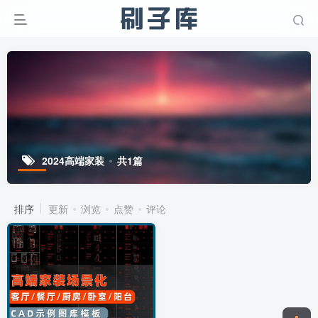
2024高端家装
共1篇
排序
更新
浏览
点赞
评论