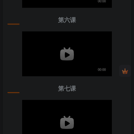
第六课
第七课