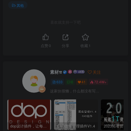
其他
喜欢就支持一下吧
点赞
0
分享
收藏
1
素材π
关注
633
0
41
72.4W+
这家伙很懒，什么都没有写...
dop设计插件，让每个设计师都能享受到CAD制图的乐趣
CAD图库管理插件V1.4