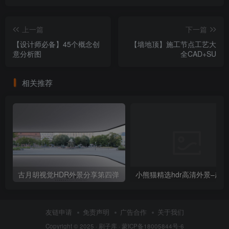
上一篇
下一篇
【设计师必备】45个概念创
【墙地顶】施工节点工艺大
意分析图
全CAD+SU
相关推荐
古月胡视觉HDR外景分享第四弹
友链申请
免责声明
广告合作
关于我们
Copyright © 2025 ·
刷子库 · 蒙ICP备18005844号-6