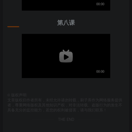
第八课
©
版权声明
文章版权归作者所有，未经允许请勿转载，刷子库作为网络服务提供
者，尊重网络版权及其他知识产权，对非法转载、盗版行为的发生不
具备充分的监控能力，若您的权利被侵害，请与我们联系！
THE END