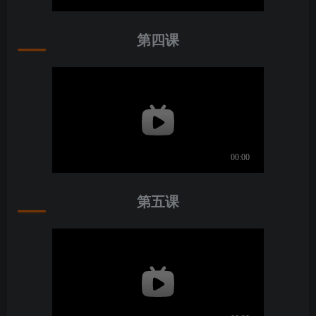
第四课
第五课