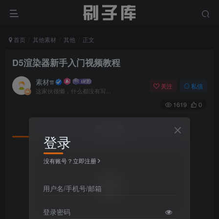
首页
其他素材
其他
正文
D5渲染器新手入门视频教程
素材π
关注
私信
这家伙很懒，什么都没有写...
1619
0
第一课
登录
没有账号？立即注册
用户名/手机号/邮箱
登录密码