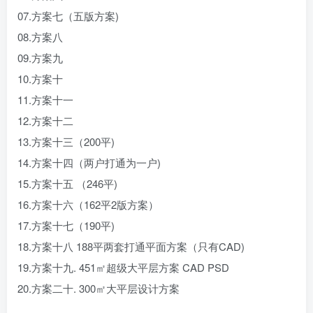
07.方案七（五版方案)
08.方案八
09.方案九
10.方案十
11.方案十一
12.方案十二
13.方案十三（200平)
14.方案十四（两户打通为一户)
15.方案十五 （246平)
16.方案十六（162平2版方案）
17.方案十七（190平)
18.方案十八 188平两套打通平面方案（只有CAD)
19.方案十九. 451㎡超级大平层方案 CAD PSD
20.方案二十. 300㎡大平层设计方案