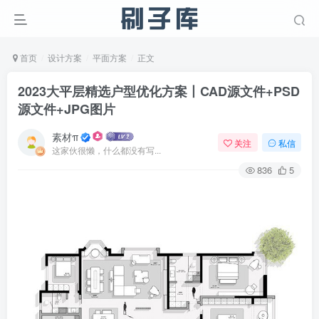
首页
设计方案
平面方案
正文
2023大平层精选户型优化方案丨CAD源文件+PSD
源文件+JPG图片
素材π
关注
私信
这家伙很懒，什么都没有写...
836
5