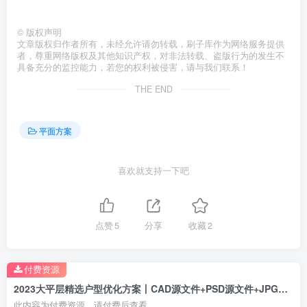
©
版权声明
文章版权归作者所有，未经允许请勿转载，刷子库作为网络服务提供
者，尊重网络版权及其他知识产权，对非法转载、盗版行为的发生不
具备充分的监控能力，若您的权利被侵害，请与我们联系！
THE END
平面方案
喜欢就支持一下吧
点赞
5
分享
收藏
2
付费资源
2023大平层精选户型优化方案丨CAD源文件+PSD源文件+JPG图片
此内容为付费资源，请付费后查看