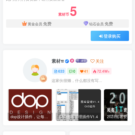
5
素材币
免费
免费
黄金会员
钻石会员
登录购买
素材π
关注
633
0
41
72.4W+
这家伙很懒，什么都没有写...
dop设计插件，让每个设计师都能享受到CAD制图的乐趣
CAD图库管理插件V1.4