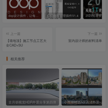
dop设计插件，让每个设计师都能享受到CAD制图的乐趣
CAD图库管理插件V1.4
上一篇
下一篇
【墙地顶】施工节点工艺大
室内设计师的材料清单
全CAD+SU
相关推荐
古月胡视觉HDR外景分享第四弹