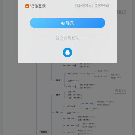
找回密码
|
免密登录
记住登录
登录
社交账号登录