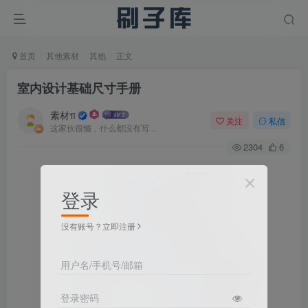
首页
其他素材
其他
正文
室内设计基础尺寸手册
素材π
关注
私信
这家伙很懒，什么都没有写...
2304
6
登录
没有账号？立即注册
用户名/手机号/邮箱
登录密码