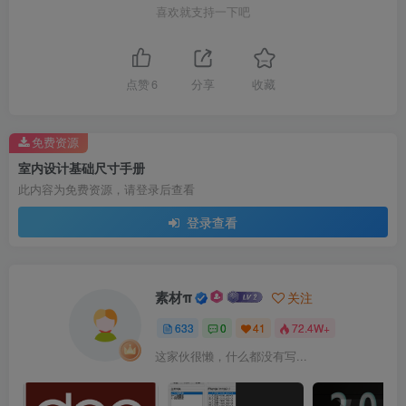
喜欢就支持一下吧
点赞
6
分享
收藏
免费资源
室内设计基础尺寸手册
此内容为免费资源，请登录后查看
登录查看
素材π
关注
633
0
41
72.4W+
这家伙很懒，什么都没有写...