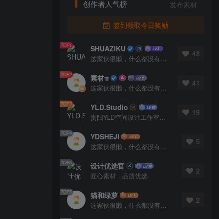
创作者人气榜
发布素材
签到领取今日奖励
TOP1
SHUAZIKU
48
这家伙很懒，什么都没有写...
TOP2
素材π
41
这家伙很懒，什么都没有写...
TOP3
YLD.Studio
19
贵阳YLD空间设计工作室，高端设计图库 ADVANCED CAD TEMPLATE 系列作者。联系邮箱：yld.studio@foxmail.com
TOP4
YDSHEJI
5
这家伙很懒，什么都没有写...
TOP5
设计优选官
2
匠心素材，品质优选
TOP6
猫和绿萝
2
这家伙很懒，什么都没有写...