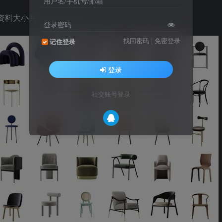
用户名/手机号/邮箱
资料大小共计：726 MB
登录密码
找回密码
|
免密登录
记住登录
登录
社交账号登录