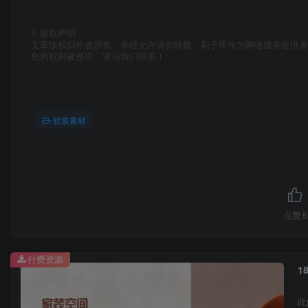
©
版权声明
文章版权归作者所有，未经允许请勿转载，刷子库作为网络服务提供
您的权利被侵害，请与我们联系！
软装素材
点赞
5
付费资源
1
此