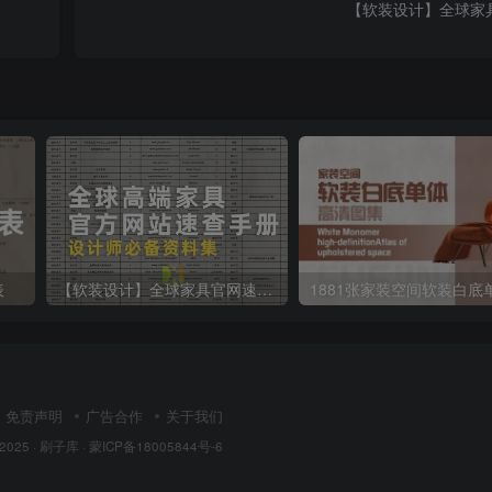
【软装设计】全球家
表
【软装设计】全球家具官网速查手册
免责声明
广告合作
关于我们
 2025 ·
刷子库 · 蒙ICP备18005844号-6