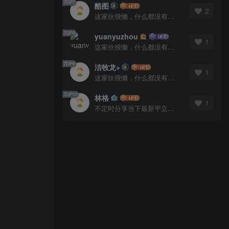
TOP7
酷图
2
这家伙很懒，什么都没有写...
TOP8
yuanyuzhou
1
这家伙很懒，什么都没有写...
TOP9
洁牧龙+
1
这家伙很懒，什么都没有写...
TOP10
林格
1
不定时分享当下最新平立面图库