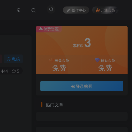
创作中心
开通会员
付费资源
3
素材币
私信
黄金会员
钻石会员
免费
免费
444
5
登录购买
热门文章