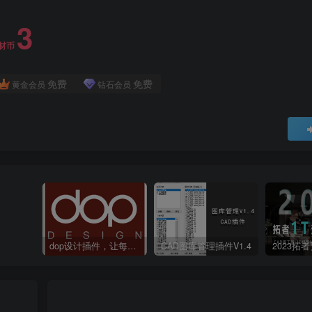
3
材币
免费
免费
黄金会员
钻石会员
dop设计插件，让每个设计师都能享受到CAD制图的乐趣
CAD图库管理插件V1.4