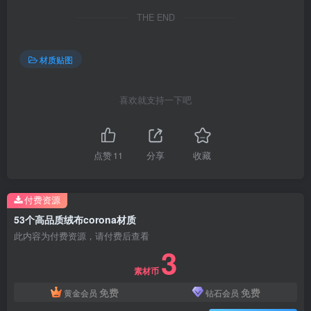
THE END
材质贴图
喜欢就支持一下吧
点赞
11
分享
收藏
付费资源
53个高品质绒布corona材质
此内容为付费资源，请付费后查看
3
素材币
免费
免费
黄金会员
钻石会员