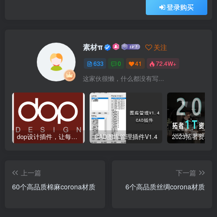
登录购买
素材π
关注
633
0
41
72.4W+
这家伙很懒，什么都没有写...
dop设计插件，让每个设计师都能享受到CAD制图的乐趣
CAD图库管理插件V1.4
上一篇
下一篇
60个高品质棉麻corona材质
6个高品质丝绸corona材质