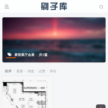
展馆展厅会展
共1篇
排序
更新
浏览
点赞
评论